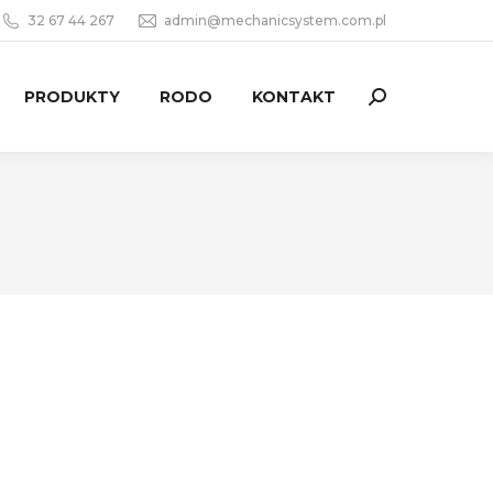
32 67 44 267
admin@mechanicsystem.com.pl
PRODUKTY
RODO
KONTAKT
Szukaj: