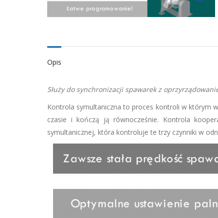
Opis
Służy do synchronizacji spawarek z oprzyrządowan
Kontrola symultaniczna to proces kontroli w którym
czasie i kończą ją równocześnie. Kontrola kooper
symultanicznej, która kontroluje te trzy czynniki w od