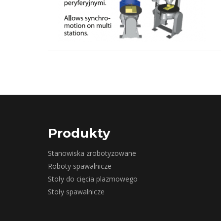
Produkty
Stanowiska zrobotyzowane
Roboty spawalnicze
Stoły do cięcia plazmowego
Stoły spawalnicze